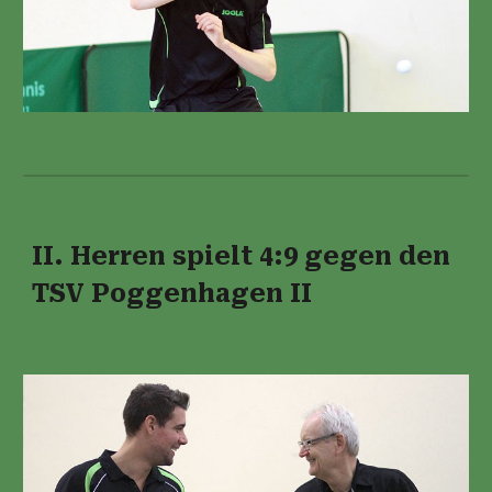
II. Herren spielt 4:9 gegen den
TSV Poggenhagen II