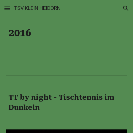
TSV KLEIN HEIDORN
Skip to main content
Skip to navigation
2016
TT by night - Tischtennis im
Dunkeln