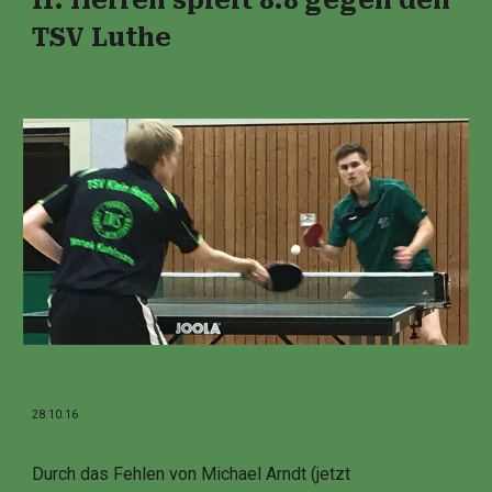
II. Herren spielt 8:8 gegen den
TSV Luthe
28.10.16
Durch das Fehlen von Michael Arndt (jetzt