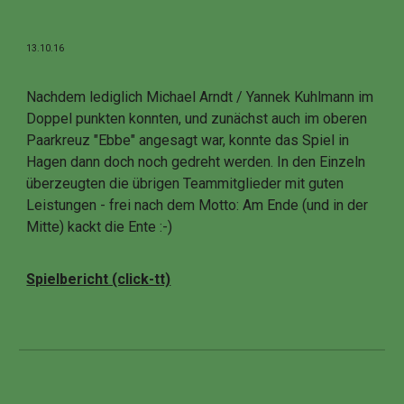
13.10.16
Nachdem lediglich Michael Arndt / Yannek Kuhlmann im
Doppel punkten konnten, und zunächst auch im oberen
Paarkreuz "Ebbe" angesagt war, konnte das Spiel in
Hagen dann doch noch gedreht werden. In den Einzeln
überzeugten die übrigen Teammitglieder mit guten
Leistungen - frei nach dem Motto: Am Ende (und in der
Mitte) kackt die Ente :-)
Spielbericht (click-tt)