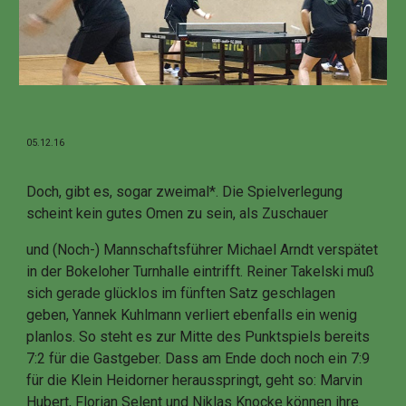
05.12.16
Doch, gibt es, sogar zweimal*. Die Spielverlegung
scheint kein gutes Omen zu sein, als Zuschauer
und (Noch-) Mannschaftsführer Michael Arndt verspätet
in der Bokeloher Turnhalle eintrifft. Reiner Takelski muß
sich gerade glücklos im fünften Satz geschlagen
geben, Yannek Kuhlmann verliert ebenfalls ein wenig
planlos. So steht es zur Mitte des Punktspiels bereits
7:2 für die Gastgeber. Dass am Ende doch noch ein 7:9
für die Klein Heidorner herausspringt, geht so: Marvin
Hubert, Florian Selent und Niklas Knocke können ihre