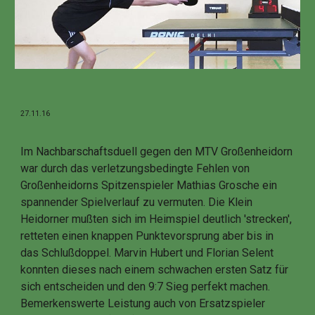
27.11.16
Im Nachbarschaftsduell gegen den MTV Großenheidorn
war durch das verletzungsbedingte Fehlen von
Großenheidorns Spitzenspieler Mathias Grosche ein
spannender Spielverlauf zu vermuten. Die Klein
Heidorner mußten sich im Heimspiel deutlich 'strecken',
retteten einen knappen Punktevorsprung aber bis in
das Schlußdoppel. Marvin Hubert und Florian Selent
konnten dieses nach einem schwachen ersten Satz für
sich entscheiden und den 9:7 Sieg perfekt machen.
Bemerkenswerte Leistung auch von Ersatzspieler