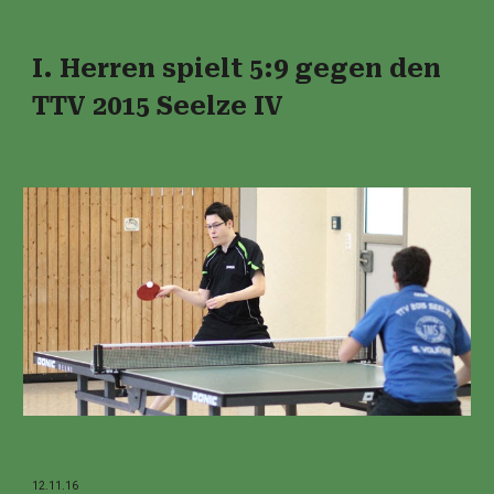
I. Herren spielt 5:9 gegen den
TTV 2015 Seelze IV
12.11.16