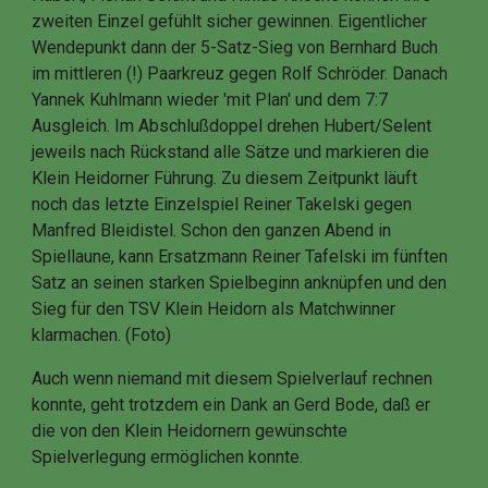
zweiten Einzel gefühlt sicher gewinnen. Eigentlicher
Wendepunkt dann der 5-Satz-Sieg von Bernhard Buch
im mittleren (!) Paarkreuz gegen Rolf Schröder. Danach
Yannek Kuhlmann wieder 'mit Plan' und dem 7:7
Ausgleich. Im Abschlußdoppel drehen Hubert/Selent
jeweils nach Rückstand alle Sätze und markieren die
Klein Heidorner Führung. Zu diesem Zeitpunkt läuft
noch das letzte Einzelspiel Reiner Takelski gegen
Manfred Bleidistel. Schon den ganzen Abend in
Spiellaune, kann Ersatzmann Reiner Tafelski im fünften
Satz an seinen starken Spielbeginn anknüpfen und den
Sieg für den TSV Klein Heidorn als Matchwinner
klarmachen. (Foto)
Auch wenn niemand mit diesem Spielverlauf rechnen
konnte, geht trotzdem ein Dank an Gerd Bode, daß er
die von den Klein Heidornern gewünschte
Spielverlegung ermöglichen konnte.