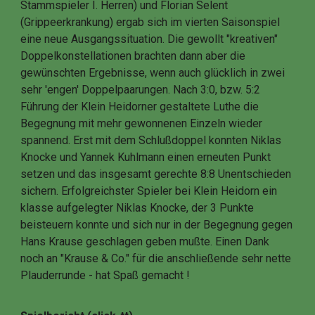
Stammspieler I. Herren) und Florian Selent
(Grippeerkrankung) ergab sich im vierten Saisonspiel
eine neue Ausgangssituation. Die gewollt "kreativen"
Doppelkonstellationen brachten dann aber die
gewünschten Ergebnisse, wenn auch glücklich in zwei
sehr 'engen' Doppelpaarungen. Nach 3:0, bzw. 5:2
Führung der Klein Heidorner gestaltete Luthe die
Begegnung mit mehr gewonnenen Einzeln wieder
spannend. Erst mit dem Schlußdoppel konnten Niklas
Knocke und Yannek Kuhlmann einen erneuten Punkt
setzen und das insgesamt gerechte 8:8 Unentschieden
sichern. Erfolgreichster Spieler bei Klein Heidorn ein
klasse aufgelegter Niklas Knocke, der 3 Punkte
beisteuern konnte und sich nur in der Begegnung gegen
Hans Krause geschlagen geben mußte. Einen Dank
noch an "Krause & Co." für die anschließende sehr nette
Plauderrunde - hat Spaß gemacht !