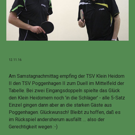
12.11.16
Am Samstagnachmittag empfing der TSV Klein Heidorn
II den TSV Poggenhagen II zum Duell im Mittelfeld der
Tabelle. Bei zwei Eingangsdoppeln spielte das Glück
den Klein Heidornern noch 'in die Schläger' - alle 5-Satz
Einzel gingen dann aber an die starken Gäste aus
Poggenhagen. Glückwunsch! Bleibt zu hoffen, daß es
im Rückspiel andersherum ausfällt .... also der
Gerechtigkeit wegen :-)